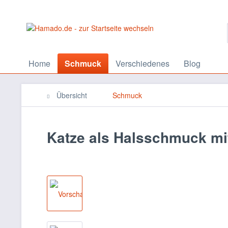
Home
Schmuck
Verschiedenes
Blog
Übersicht
Schmuck
Katze als Halsschmuck mi