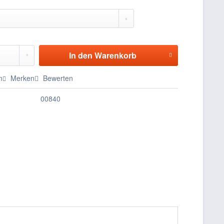
In den
Warenkorb
n
Merken
Bewerten
00840