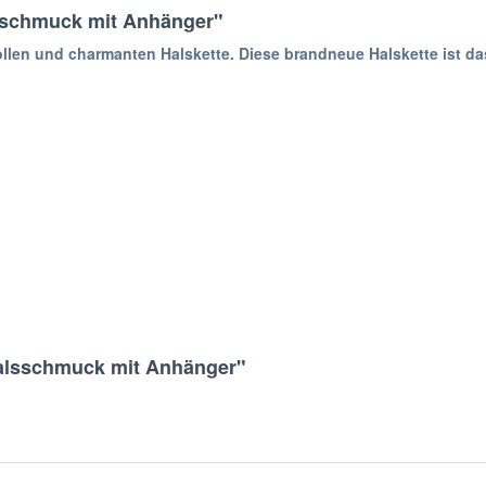
lsschmuck mit Anhänger"
lvollen und charmanten Halskette. Diese brandneue Halskette ist d
Halsschmuck mit Anhänger"