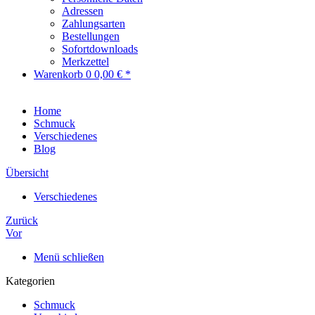
Adressen
Zahlungsarten
Bestellungen
Sofortdownloads
Merkzettel
Warenkorb
0
0,00 € *
Home
Schmuck
Verschiedenes
Blog
Übersicht
Verschiedenes
Zurück
Vor
Menü schließen
Kategorien
Schmuck