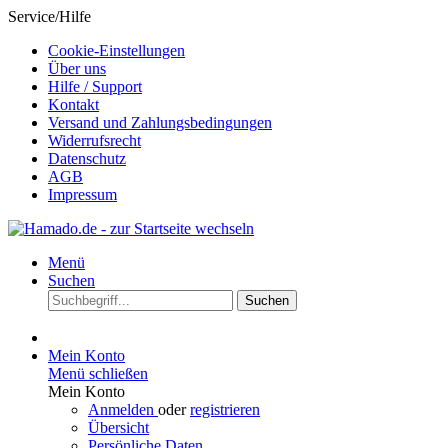
Service/Hilfe
Cookie-Einstellungen
Über uns
Hilfe / Support
Kontakt
Versand und Zahlungsbedingungen
Widerrufsrecht
Datenschutz
AGB
Impressum
Menü
Suchen
Suchen
Mein Konto
Menü schließen
Mein Konto
Anmelden
oder
registrieren
Übersicht
Persönliche Daten