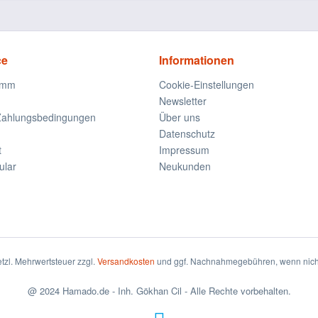
ce
Informationen
amm
Cookie-Einstellungen
Newsletter
Zahlungsbedingungen
Über uns
Datenschutz
t
Impressum
ular
Neukunden
setzl. Mehrwertsteuer zzgl.
Versandkosten
und ggf. Nachnahmegebühren, wenn nicht
@ 2024 Hamado.de - Inh. Gökhan Cil - Alle Rechte vorbehalten.