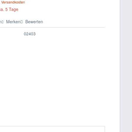
. Versandkosten
ca. 5 Tage
n
Merken
Bewerten
02403