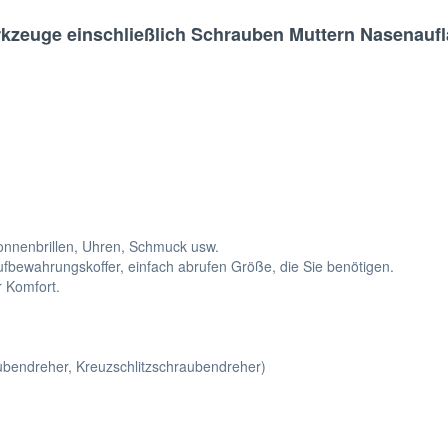
zeuge einschließlich Schrauben Muttern Nasenaufla
onnenbrillen, Uhren, Schmuck usw.
Aufbewahrungskoffer, einfach abrufen Größe, die Sie benötigen.
 Komfort.
ubendreher, Kreuzschlitzschraubendreher)