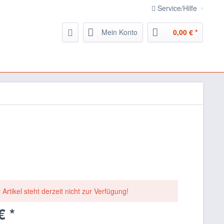
Service/Hilfe
Mein Konto
0,00 € *
 Artikel steht derzeit nicht zur Verfügung!
€ *