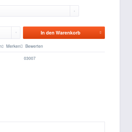
In den
Warenkorb
n
Merken
Bewerten
03007