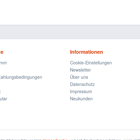
ce
Informationen
amm
Cookie-Einstellungen
Newsletter
Zahlungsbedingungen
Über uns
Datenschutz
t
Impressum
ular
Neukunden