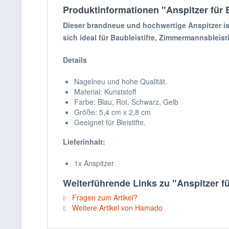
Produktinformationen "Anspitzer für B
Dieser brandneue und hochwertige Anspitzer ist
sich ideal für Baubleistifte, Zimmermannsbleisti
Details
Nagelneu und hohe Qualität.
Material: Kunststoff
Farbe: Blau, Rot, Schwarz, Gelb
Größe: 5,4 cm x 2,8 cm
Geeignet für Bleistifte.
Lieferinhalt:
1x Anspitzer
Weiterführende Links zu "Anspitzer für
Fragen zum Artikel?
Weitere Artikel von Hamado