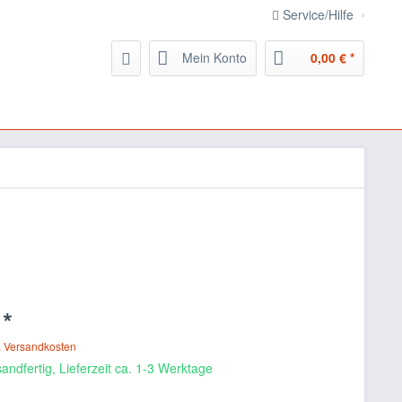
Service/Hilfe
Mein Konto
0,00 € *
 *
. Versandkosten
andfertig, Lieferzeit ca. 1-3 Werktage