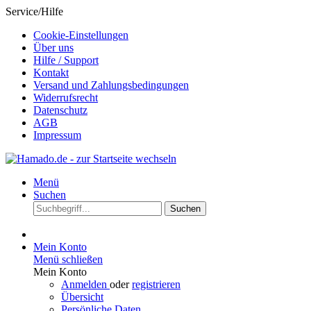
Service/Hilfe
Cookie-Einstellungen
Über uns
Hilfe / Support
Kontakt
Versand und Zahlungsbedingungen
Widerrufsrecht
Datenschutz
AGB
Impressum
Menü
Suchen
Suchen
Mein Konto
Menü schließen
Mein Konto
Anmelden
oder
registrieren
Übersicht
Persönliche Daten