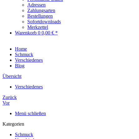
Adressen
Zahlungsarten
Bestellungen
Sofortdownloads
Merkzettel
Warenkorb
0
0,00 € *
Home
Schmuck
Verschiedenes
Blog
Übersicht
Verschiedenes
Zurück
Vor
Menü schließen
Kategorien
Schmuck