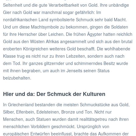
Seltenheit und die gute Verarbeitbarkeit von Gold. Ihre unbändige
Gier nach Gold war manchmal sogar gefährlich: Im
nordafrikanischen Land symbolisierte Schmuck sehr bald Macht.
Und um diese Machtsymbole zu bekommen, gingen die Soldaten
für ihre Herrscher über Leichen. Die frühen Ägypter hatten reichlich
Gold aus den Wüsten Afrikas angesammelt und sich aus den brutal
eroberten Königreichen weiteres Gold beschafft. Die wohlhabende
Klasse trug es nicht nur zu ihren Lebzeiten, sondern auch nach
dem Tod. Ihr ganzes glitzernder und schimmerndes Besitz wurde
mit ihnen begraben, um auch im Jenseits seinen Status
beizubehalten.
Hier und da: Der Schmuck der Kulturen
In Griechenland bestanden die meisten Schmuckstücke aus Gold,
Silber, Elfenbein, Edelsteinen, Bronze und Ton. Nicht nur
Menschen, auch Statuen wurden damit realitätsgetreu nach ihren
menschlichen Vorbildern geschmückt. Ursprünglich von
europäischen Entwürfen beeinflusst, brachte das Aufkommen der