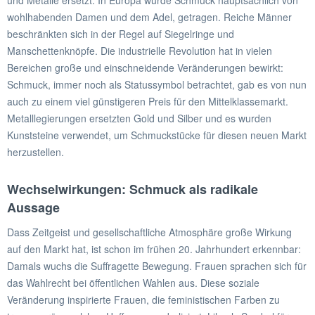
und Metalle ersetzt. In Europa wurde Schmuck hauptsächlich von
wohlhabenden Damen und dem Adel, getragen. Reiche Männer
beschränkten sich in der Regel auf Siegelringe und
Manschettenknöpfe. Die industrielle Revolution hat in vielen
Bereichen große und einschneidende Veränderungen bewirkt:
Schmuck, immer noch als Statussymbol betrachtet, gab es von nun
auch zu einem viel günstigeren Preis für den Mittelklassemarkt.
Metalllegierungen ersetzten Gold und Silber und es wurden
Kunststeine ​​verwendet, um Schmuckstücke für diesen neuen Markt
herzustellen.
Wechselwirkungen: Schmuck als radikale
Aussage
Dass Zeitgeist und gesellschaftliche Atmosphäre große Wirkung
auf den Markt hat, ist schon im frühen 20. Jahrhundert erkennbar:
Damals wuchs die Suffragette Bewegung. Frauen sprachen sich für
das Wahlrecht bei öffentlichen Wahlen aus. Diese soziale
Veränderung inspirierte Frauen, die feministischen Farben zu