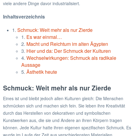
viele andere Dinge davor industrialisiert.
Inhaltsverzeichnis
1.
Schmuck: Weit mehr als nur Zierde
1.
Es war einmal…
2.
Macht und Reichtum im alten Ägypten
3.
Hier und da: Der Schmuck der Kulturen
4.
Wechselwirkungen: Schmuck als radikale
Aussage
5.
Ästhetik heute
Schmuck: Weit mehr als nur Zierde
Eines ist und bleibt jedoch allen Kulturen gleich: Die Menschen
schmücken sich und machen sich fein. Sie leben ihre Kreativität
durch das Herstellen von dekorativen und symbolischen
Kunstwerken aus, die sie und Andere an ihren Körpern tragen
können. Jede Kultur hatte ihren eigenen spezifischen Schmuck. Es
wurde im Laufe der Zeit aus verschiedensten Materialien