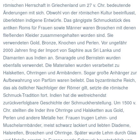
römischen Herrschaft in Griechenland um 27 v. Chr. bedeutende
Änderungen mit sich. Obwohl von der römischen Kultur beeinflusst,
überlebten indigene Entwürfe. Das gängigste Schmuckstück des
antiken Roms für Frauen sowie Männer waren Broschen mit denen
fließenden Kleider zusammengehalten worden sind. Sie
verwendeten Gold, Bronze, Knochen und Perlen. Vor ungefähr
2000 Jahren fing der Import von Saphire aus Sri Lanka und
Diamanten aus Indien an. Smaragde und Bernstein wurden
ebenfalls verwendet. Die Materialien wurden verarbeitet zu
Halsketten, Ohrringen und Armbändern. Sogar große Anhänger zur
Aufbewahrung von Parfüm waren beliebt. Das byzantinische Reich,
das als östlicher Nachfolger der Römer gilt, setzte die römische
Schmuck-Tradition fort. Indien hat die weitreichendst
zurückverfolgbare Geschichte der Schmuckherstellung. Um 1500 v.
Chr. stellten die Inder ihre Ohrringe und Halsketten aus Gold,
Perlen und andere Metalle her. Frauen trugen Lehm- und
Muschelarmbänder, meist schwarz lackiert und liebten Diademe,
Halsreifen, Broschen und Ohrringe. Später wurde Lehm durch Glas