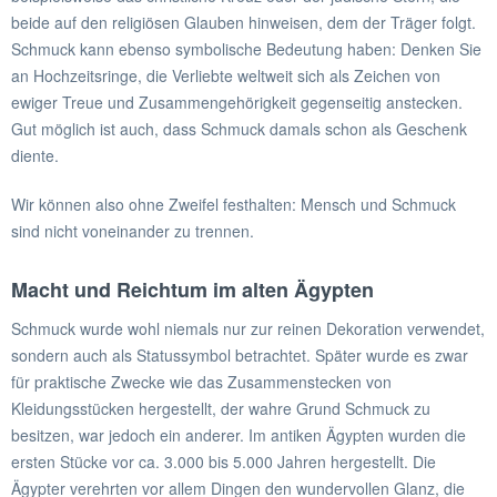
beide auf den religiösen Glauben hinweisen, dem der Träger folgt.
Schmuck kann ebenso symbolische Bedeutung haben: Denken Sie
an Hochzeitsringe, die Verliebte weltweit sich als Zeichen von
ewiger Treue und Zusammengehörigkeit gegenseitig anstecken.
Gut möglich ist auch, dass Schmuck damals schon als Geschenk
diente.
Wir können also ohne Zweifel festhalten: Mensch und Schmuck
sind nicht voneinander zu trennen.
Macht und Reichtum im alten Ägypten
Schmuck wurde wohl niemals nur zur reinen Dekoration verwendet,
sondern auch als Statussymbol betrachtet. Später wurde es zwar
für praktische Zwecke wie das Zusammenstecken von
Kleidungsstücken hergestellt, der wahre Grund Schmuck zu
besitzen, war jedoch ein anderer. Im antiken Ägypten wurden die
ersten Stücke vor ca. 3.000 bis 5.000 Jahren hergestellt. Die
Ägypter verehrten vor allem Dingen den wundervollen Glanz, die