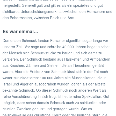
hergestellt. Generell galt und gilt es als ein spezielles und gut
sichtbares Unterscheidungsmerkmal zwischen den Herrschern und
den Beherrschten, zwischen Reich und Arm.
Es war einmal…
Den ersten Schmuck fanden Forscher eigentlich sogar lange vor
unserer Zeit: Vor sage und schreibe 40.000 Jahren begann schon
der Mensch sich Schmuckstücke zu bauen und sich damit zu
verzieren. Der Schmuck bestand aus Halsketten und Armbändern
aus Knochen, Zähnen und Steinen, die an Tiersehnen genäht
waren. Aber die Existenz von Schmuck lässt sich in der Tat noch
weiter zurückdatieren: 100.000 Jahre alte Muschelketten, die in
Israel und Algerien ausgegraben wurden, gelten als der älteste
bekannte Schmuck. Ob dieser Schmuck noch anderen Wert als
reine Verschönerung in sich trug, ist heute reine Spekulation: Gut
möglich, dass schon damals Schmuck auch zu spirituellen oder
rituellen Zwecken genutzt und getragen wurde. Wie es
beispielsweise das christliche Kreuz oder der jüdische Stern, die