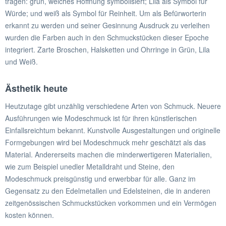
tragen: grün, welches Hoffnung symbolisiert; Lila als Symbol für
Würde; und weiß als Symbol für Reinheit. Um als Befürworterin
erkannt zu werden und seiner Gesinnung Ausdruck zu verleihen
wurden die Farben auch in den Schmuckstücken dieser Epoche
integriert. Zarte Broschen, Halsketten und Ohrringe in Grün, Lila
und Weiß.
Ästhetik heute
Heutzutage gibt unzählig verschiedene Arten von Schmuck. Neuere
Ausführungen wie Modeschmuck ist für ihren künstlerischen
Einfallsreichtum bekannt. Kunstvolle Ausgestaltungen und originelle
Formgebungen wird bei Modeschmuck mehr geschätzt als das
Material. Andererseits machen die minderwertigeren Materialien,
wie zum Beispiel unedler Metalldraht und Steine, den
Modeschmuck preisgünstig und erwerbbar für alle. Ganz im
Gegensatz zu den Edelmetallen und Edelsteinen, die in anderen
zeitgenössischen Schmuckstücken vorkommen und ein Vermögen
kosten können.