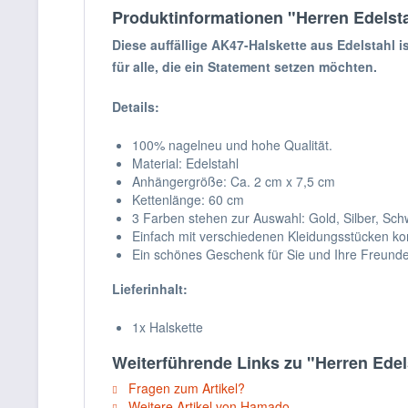
Produktinformationen "Herren Edelsta
Diese auffällige AK47-Halskette aus Edelstahl i
für alle, die ein Statement setzen möchten.
Details:
100% nagelneu und hohe Qualität.
Material: Edelstahl
Anhängergröße: Ca. 2 cm x 7,5 cm
Kettenlänge: 60 cm
3 Farben stehen zur Auswahl: Gold, Silber, Sch
Einfach mit verschiedenen Kleidungsstücken ko
Ein schönes Geschenk für Sie und Ihre Freunde
Lieferinhalt:
1x Halskette
Weiterführende Links zu "Herren Edel
Fragen zum Artikel?
Weitere Artikel von Hamado