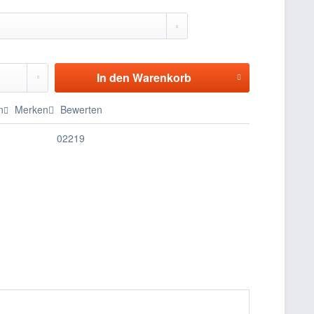
In den
Warenkorb
n
Merken
Bewerten
02219