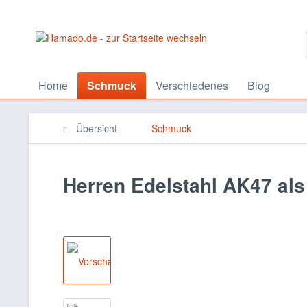
Home
Schmuck
Verschiedenes
Blog
Übersicht
Schmuck
Herren Edelstahl AK47 als