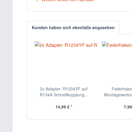
Kunden haben sich ebenfalls angesehen
2x Adapter: R1234YF auf
Federhaken
R134A Schnellkupplung...
Montagewerkzeu
14,99 € *
7,99