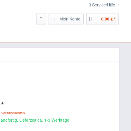
Service/Hilfe
Mein Konto
0,00 € *
 *
. Versandkosten
andfertig, Lieferzeit ca. 1-3 Werktage