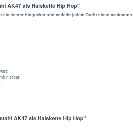
hl AK47 als Halskette Hip Hop"
st ein echter Hingucker und verleiht jedem Outfit einen markanten
warz
mbinierbar.
.
stahl AK47 als Halskette Hip Hop"