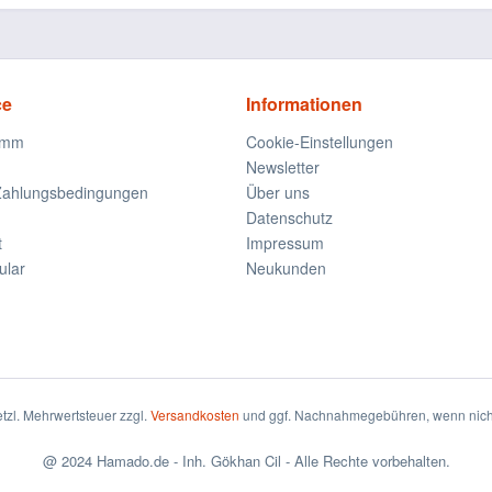
ce
Informationen
amm
Cookie-Einstellungen
Newsletter
Zahlungsbedingungen
Über uns
Datenschutz
t
Impressum
ular
Neukunden
setzl. Mehrwertsteuer zzgl.
Versandkosten
und ggf. Nachnahmegebühren, wenn nicht
@ 2024 Hamado.de - Inh. Gökhan Cil - Alle Rechte vorbehalten.