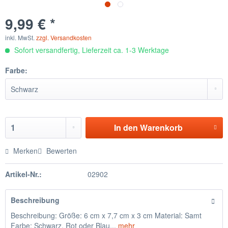
9,99 € *
inkl. MwSt.
zzgl. Versandkosten
Sofort versandfertig, Lieferzeit ca. 1-3 Werktage
Farbe:
In den
Warenkorb
Merken
Bewerten
Artikel-Nr.:
02902
Beschreibung
Beschreibung: Größe: 6 cm x 7,7 cm x 3 cm Material: Samt
Farbe: Schwarz, Rot oder Blau...
mehr